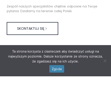
Zespół naszych specjalistów chętnie odpowie na Twoje
pytania. Działamy na terenie całej Polski.
SKONTAKTUJ SIĘ
Ta strona korzysta z ciasteczek aby świadczyć usługi na
najwyższym poziomie. Dalsze korzystanie ze strony oznacza,
że zgadzasz się na ich użycie.
Zgoda
Nasze pozostałe realizacje