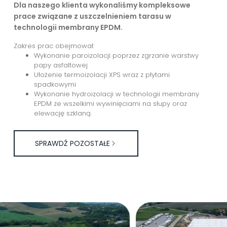
Dla naszego klienta wykonaliśmy kompleksowe
prace związane z uszczelnieniem tarasu w
technologii membrany EPDM.
Zakres prac obejmował:
Wykonanie paroizolacji poprzez zgrzanie warstwy
papy asfaltowej
Ułożenie termoizolacji XPS wraz z płytami
spadkowymi
Wykonanie hydroizolacji w technologii membrany
EPDM ze wszelkimi wywinięciami na słupy oraz
elewację szklaną.
SPRAWDŹ POZOSTAŁE